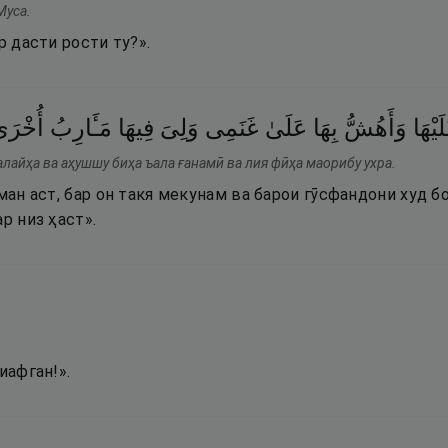
Муса.
р дасти рости ту?».
َيْهَا
وَأَهُشُّ
بِهَا
عَلَىٰ
غَنَمِى
وَلِىَ
فِيهَا
مَـَٔارِبُ
أُخْرَى
алайҳа ва аҳушшу биҳа ъала ғанамӣ ва лия фӣҳа маорибу ухра.
 ман аст, бар он такя мекунам ва барои гӯсфандони худ б
р низ ҳаст».
иафган!».