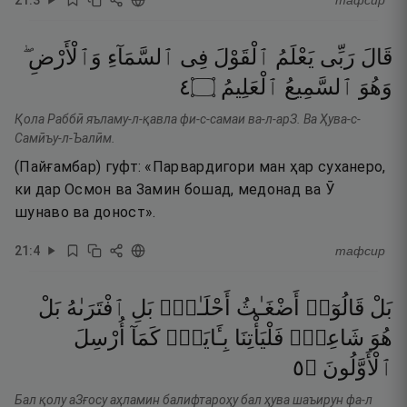
тафсир
قَالَ
رَبِّى
يَعْلَمُ
ٱلْقَوْلَ
فِى
ٱلسَّمَآءِ
وَٱلْأَرْضِ ۖ
٤
۝
ٱلْعَلِيمُ
ٱلسَّمِيعُ
وَهُوَ
Қола Раббӣ яъламу-л-қавла фи-с-самаи ва-л-арЗ. Ва Ҳува-с-
Самӣъу-л-Ъалӣм.
(Пайғамбар) гуфт: «Парвардигори ман ҳар суханеро,
ки дар Осмон ва Замин бошад, медонад ва Ӯ
шунаво ва доност».
21
:
4
тафсир
بَلْ
قَالُوٓا۟
أَضْغَـٰثُ
أَحْلَـٰمٍۭ
بَلِ
ٱفْتَرَىٰهُ
بَلْ
هُوَ
شَاعِرٌۭ
فَلْيَأْتِنَا
بِـَٔايَةٍۢ
كَمَآ
أُرْسِلَ
٥
۝
ٱلْأَوَّلُونَ
Бал қолу аЗғосу аҳламин балифтароҳу бал ҳува шаъирун фа-л