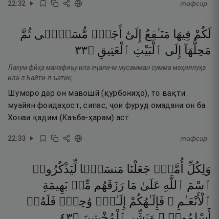
22
:
32
тафсир
لَكُمْ
فِيهَا
مَنَـٰفِعُ
إِلَىٰٓ
أَجَلٍۢ
مُّسَمًّۭى
ثُمَّ
٣٣
۝
ٱلْعَتِيقِ
ٱلْبَيْتِ
إِلَى
مَحِلُّهَآ
Лакум фӣҳа манафиъу ила аҷали-м мусамман сумма маҳиллуҳа
ила-л Байти-л-ъатӣқ.
Шуморо дар он мавошӣ (қурбониҳо), то вақти
муайян фоидаҳост, сипас, ҷои фуруд омадани он ба
Хонаи қадим (Каъба-ҳарам) аст.
22
:
33
тафсир
وَلِكُلِّ
أُمَّةٍۢ
جَعَلْنَا
مَنسَكًۭا
لِّيَذْكُرُوا۟
ٱسْمَ
ٱللَّهِ
عَلَىٰ
مَا
رَزَقَهُم
مِّنۢ
بَهِيمَةِ
ٱلْأَنْعَـٰمِ ۗ
فَإِلَـٰهُكُمْ
إِلَـٰهٌۭ
وَٰحِدٌۭ
فَلَهُۥٓ
٣٤
۝
ٱلْمُخْبِتِينَ
وَبَشِّرِ
أَسْلِمُوا۟ ۗ