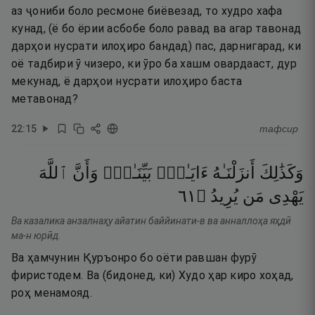
аз ҷониби боло ресмоне биёвезад, то худро хафа
кунад, (ё бо ёрии асбобе боло равад ва агар тавонад
дарҳои нусрати илоҳиро бандад) пас, дарнигарад, ки
оё тадбири ӯ чизеро, ки ӯро ба хашм овардааст, дур
мекунад, ё дарҳои нусрати илоҳиро баста
метавонад?
22
:
15
тафсир
وَكَذَٰلِكَ
أَنزَلْنَـٰهُ
ءَايَـٰتٍۭ
بَيِّنَـٰتٍۢ
وَأَنَّ
ٱللَّهَ
١٦
۝
يُرِيدُ
مَن
يَهْدِى
Ва казалика анзалнаҳу айатин баййинати-в ва анналлоҳа яҳдӣ
ма-н юрӣд.
Ва ҳамчунин Қуръонро бо оёти равшан фурӯ
фиристодем. Ва (бидонед, ки) Худо ҳар киро хоҳад,
роҳ менамояд.