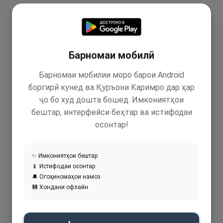
Барномаи мобилӣ
Барномаи мобилии моро барои Android
боргирӣ кунед ва Қуръони Каримро дар ҳар
ҷо бо худ дошта бошед. Имкониятҳои
бештар, интерфейси беҳтар ва истифодаи
осонтар!
✨ Имкониятҳои бештар
📱 Истифодаи осонтар
🔔 Огоҳиномаҳои намоз
💾 Хондани офлайн