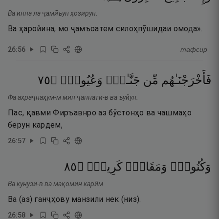
Ва инна ла ҷамӣъун ҳозирун.
Ва ҳаройина, мо ҷамъоатем силоҳпӯшидаи омода».
26
:
56
тафсир
٥٧
۝
وَعُيُونٍۢ
جَنَّـٰتٍۢ
مِّن
فَأَخْرَجْنَـٰهُم
Фа ахраҷнаҳум-м мин ҷаннати-в ва ъуйун.
Пас, қавми Фиръавнро аз бӯстонҳо ва чашмаҳо
берун кардем,
26
:
57
٥٨
۝
كَرِيمٍۢ
وَمَقَامٍۢ
وَكُنُوزٍۢ
Ва кунузи-в ва мақомин карӣм.
Ва (аз) ганҷҳову манзили нек (низ).
26
:
58