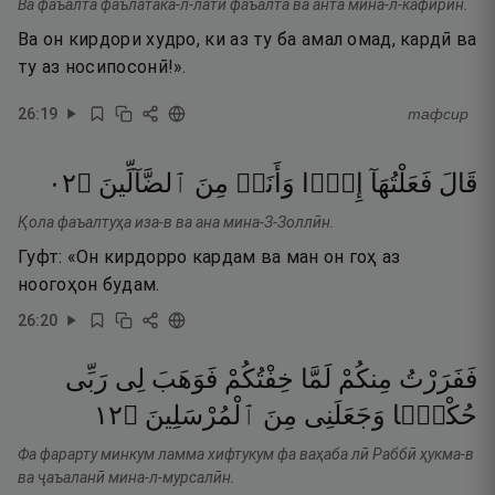
Ва фаъалта фаълатака-л-латӣ фаъалта ва анта мина-л-кафирӣн.
Ва он кирдори худро, ки аз ту ба амал омад, кардӣ ва
ту аз носипосонӣ!».
26
:
19
тафсир
٢٠
۝
ٱلضَّآلِّينَ
مِنَ
وَأَنَا۠
إِذًۭا
فَعَلْتُهَآ
قَالَ
Қола фаъалтуҳа иза-в ва ана мина-З-Золлӣн.
Гуфт: «Он кирдорро кардам ва ман он гоҳ аз
ноогоҳон будам.
26
:
20
فَفَرَرْتُ
مِنكُمْ
لَمَّا
خِفْتُكُمْ
فَوَهَبَ
لِى
رَبِّى
٢١
۝
ٱلْمُرْسَلِينَ
مِنَ
وَجَعَلَنِى
حُكْمًۭا
Фа фарарту минкум ламма хифтукум фа ваҳаба лӣ Раббӣ ҳукма-в
ва ҷаъаланӣ мина-л-мурсалӣн.