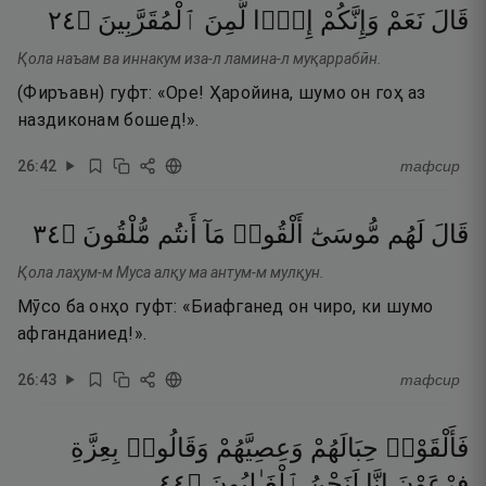
٤٢
۝
ٱلْمُقَرَّبِينَ
لَّمِنَ
إِذًۭا
وَإِنَّكُمْ
نَعَمْ
قَالَ
Қола наъам ва иннакум иза-л ламина-л муқаррабӣн.
(Фиръавн) гуфт: «Оре! Ҳаройина, шумо он гоҳ аз
наздиконам бошед!».
26
:
42
тафсир
٤٣
۝
مُّلْقُونَ
أَنتُم
مَآ
أَلْقُوا۟
مُّوسَىٰٓ
لَهُم
قَالَ
Қола лаҳум-м Муса алқу ма антум-м мулқун.
Мӯсо ба онҳо гуфт: «Биафганед он чиро, ки шумо
афганданиед!».
26
:
43
тафсир
فَأَلْقَوْا۟
حِبَالَهُمْ
وَعِصِيَّهُمْ
وَقَالُوا۟
بِعِزَّةِ
٤٤
۝
ٱلْغَـٰلِبُونَ
لَنَحْنُ
إِنَّا
فِرْعَوْنَ