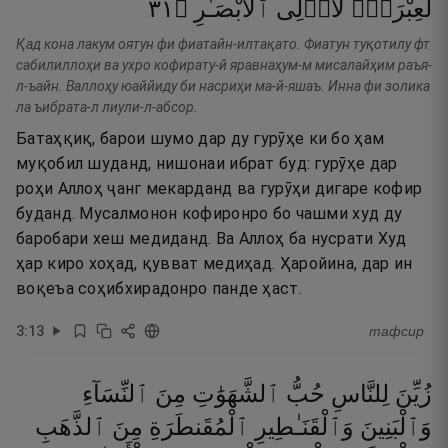
١٣
۝
ٱلْأَبْصَـٰرِ
لِّأُو۟لِى
لَعِبْرَةًۭ
Қад кона лакум оятун фи фиатайн-илтақато. Фиатун туқотилу фт
сабилиллоҳи ва ухро кофирату-й яравнаҳум-м мисалайҳим раъя-
л-ъайн. Валлоҳу юаййиду би насриҳи ма-й-яшаъ. Инна фи золика
ла ъибрата-л лиули-л-абсор.
Батаҳқиқ, барои шумо дар ду гурӯҳе ки бо ҳам
муқобил шуданд, нишонаи ибрат буд: гурӯҳе дар
роҳи Аллоҳ ҷанг мекарданд ва гурӯҳи дигаре кофир
буданд. Мусалмонон кофиронро бо чашми худ ду
баробари хеш медиданд. Ва Аллоҳ ба нусрати Худ
ҳар киро хоҳад, қувват медиҳад. Ҳаройина, дар ин
воқеъа соҳибхирадонро панде ҳаст.
3
:
13
тафсир
زُيِّنَ
لِلنَّاسِ
حُبُّ
ٱلشَّهَوَٰتِ
مِنَ
ٱلنِّسَآءِ
وَٱلْبَنِينَ
وَٱلْقَنَـٰطِيرِ
ٱلْمُقَنطَرَةِ
مِنَ
ٱلذَّهَبِ