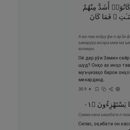
َانُوٓا۟
أَشَدَّ
مِنْهُمْ
َيِّنَـٰتِ
فَمَا
كَانَ
А-ва-лам ясӣру фи-л-арЗи 
ъамаруҳа аксара мим ма ъа
язлимун.
Оё дар рӯи Замин сайр
шуд? Онҳо аз инҳо та
муъҷизаҳо барои онҳо 
мекарданд.
30
:
9
١٠
۝
يَسْتَهْزِءُونَ
ا
Сумма кана ъақибата-л-лазӣ
Сипас, оқибати он кас