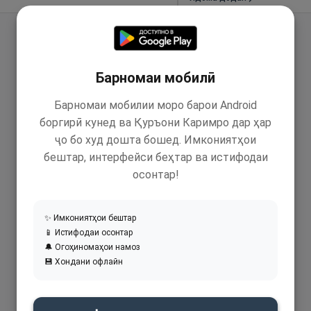
Барномаи мобилӣ
Барномаи мобилии моро барои Android
боргирӣ кунед ва Қуръони Каримро дар ҳар
ҷо бо худ дошта бошед. Имкониятҳои
бештар, интерфейси беҳтар ва истифодаи
осонтар!
✨ Имкониятҳои бештар
📱 Истифодаи осонтар
🔔 Огоҳиномаҳои намоз
💾 Хондани офлайн