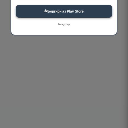
📥
Боргирӣ аз Play Store
Баъдтар