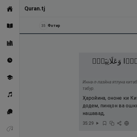
Quran.tj
Асосӣ
35
Фотир
Қуръон
Саҳеҳи Бухорӣ
ًۭا
وَعَلَانِيَةًۭ
Вақтҳои намоз
Омӯзиш
Инна-л-лазӣна ятлуна китаб
табур.
Қироат
Ҳаройина, ононе ки Ки
додем, пинҳон ва ошко
Иқтибосҳо аз Қуръон
нашавад,
35
:
29
Зикрҳо