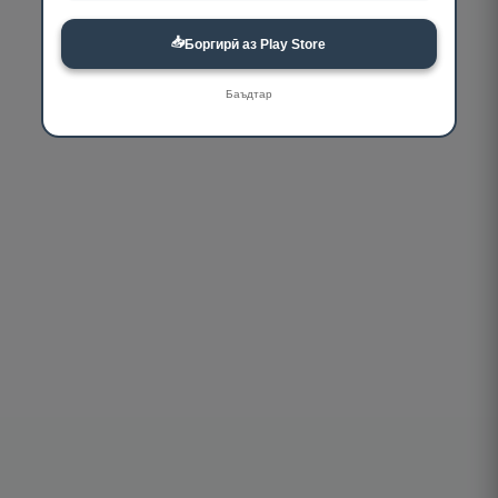
📥
Боргирӣ аз Play Store
Баъдтар