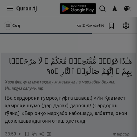
Quran.tj
38
Сод
Ҷуз
23
•
Саҳифа
456
هَـٰذَا
فَوْجٌۭ
مُّقْتَحِمٌۭ
مَّعَكُمْ ۖ
لَا
مَرْحَبًۢا
٥٩
۝
ٱلنَّارِ
صَالُوا۟
إِنَّهُمْ
بِهِمْ ۚ
Ҳаза фавҷу-м муқтаҳиму-м маъакум ла марҳабан биҳим.
Иннаҳум салу-н-нар.
(Ба сардорони гумроҳ гуфта шавад:) «Ин Қавмест
ҳамроҳи шумо (дар Дӯзах) дароянд! (Сардорон
гӯянд): «Бар онҳо марҳабо набошад», албатта, онон
дохилшавандагони оташ ҳастанд.
38
:
59
тафсир