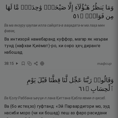
وَمَا
يَنظُرُ
هَـٰٓؤُلَآءِ
إِلَّا
صَيْحَةًۭ
وَٰحِدَةًۭ
مَّا
لَهَا
١٥
۝
فَوَاقٍۢ
مِن
Ва ма янзуру ҳаулаи илла сайҳата-в ваҳидата-м ма лаҳа мин
фавақ.
Ва интизорӣ намебаранд куффор, магар як наъраи
тунд (нафхаи Қиёмат)-ро, ки онро ҳеҷ диранге
набошад.
38
:
15
тафсир
وَقَالُوا۟
رَبَّنَا
عَجِّل
لَّنَا
قِطَّنَا
قَبْلَ
يَوْمِ
١٦
۝
ٱلْحِسَابِ
Ва Қолу Раббана ъаҷҷи-л лана Қиттана Қабла явми-л-ҳисаб.
Ва (бо истеҳзо) гуфтанд: «Эй Парвардигори мо, зуд
насиби моро (чи ки бошад) пеш аз фаро расидани