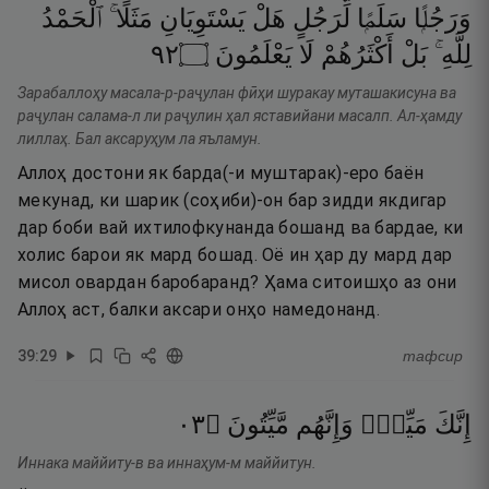
وَرَجُلًۭا
سَلَمًۭا
لِّرَجُلٍ
هَلْ
يَسْتَوِيَانِ
مَثَلًا ۚ
ٱلْحَمْدُ
٢٩
۝
يَعْلَمُونَ
لَا
أَكْثَرُهُمْ
بَلْ
لِلَّهِ ۚ
Зарабаллоҳу масала-р-раҷулан фӣҳи шуракау муташакисуна ва
раҷулан салама-л ли раҷулин ҳал яставийани масалп. Ал-ҳамду
лиллаҳ. Бал аксаруҳум ла яъламун.
Аллоҳ достони як барда(-и муштарак)-еро баён
мекунад, ки шарик (соҳиби)-он бар зидди якдигар
дар боби вай ихтилофкунанда бошанд ва бардае, ки
холис барои як мард бошад. Оё ин ҳар ду мард дар
мисол овардан баробаранд? Ҳама ситоишҳо аз они
Аллоҳ аст, балки аксари онҳо намедонанд.
39
:
29
тафсир
٣٠
۝
مَّيِّتُونَ
وَإِنَّهُم
مَيِّتٌۭ
إِنَّكَ
Иннака маййиту-в ва иннаҳум-м маййитун.