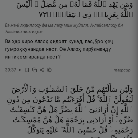
وَمَن
يَهْدِ
ٱللَّهُ
فَمَا
لَهُۥ
مِن
مُّضِلٍّ ۗ
أَلَيْسَ
٣٧
۝
ٱنتِقَامٍۢ
ذِى
بِعَزِيزٍۢ
ٱللَّهُ
Ва ма-й яҳдиллоҳу фа ма лаҳу мим муЗилл. А-лайсаллоҳу би
Ъазӣзин зинтиқом.
Ва ҳар киро Аллоҳ ҳидоят кунад, пас, ӯро ҳеҷ
гумроҳкунандае нест. Оё Аллоҳ пирӯзманду
интиқомгиранда нест?
39
:
37
тафсир
وَلَئِن
سَأَلْتَهُم
مَّنْ
خَلَقَ
ٱلسَّمَـٰوَٰتِ
وَٱلْأَرْضَ
لَيَقُولُنَّ
ٱللَّهُ ۚ
قُلْ
أَفَرَءَيْتُم
مَّا
تَدْعُونَ
مِن
دُونِ
ٱللَّهِ
إِنْ
أَرَادَنِىَ
ٱللَّهُ
بِضُرٍّ
هَلْ
هُنَّ
كَـٰشِفَـٰتُ
ضُرِّهِۦٓ
أَوْ
أَرَادَنِى
بِرَحْمَةٍ
هَلْ
هُنَّ
مُمْسِكَـٰتُ
رَحْمَتِهِۦ ۚ
قُلْ
حَسْبِىَ
ٱللَّهُ ۖ
عَلَيْهِ
يَتَوَكَّلُ