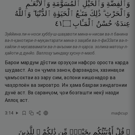
وَٱلْفِضَّةِ
وَٱلْخَيْلِ
ٱلْمُسَوَّمَةِ
وَٱلْأَنْعَـٰمِ
وَٱلْحَرْثِ ۗ
ذَٰلِكَ
مَتَـٰعُ
ٱلْحَيَوٰةِ
ٱلدُّنْيَا ۖ
وَٱللَّهُ
١٤
۝
ٱلْمَـَٔابِ
حُسْنُ
عِندَهُۥ
Зуййина ли-н-носи ҳуббу-ш-шаҳавоти мина-н-нисаи ва-л банина
ва-л-қанотири-л-муқантарати мина-з заҳаби ва-л-фиЗЗати ва-л-
хайли-л-мусаввамати ва-л-анъоми ва-л-ҳарса. золика матоъу-л-
ҳайоти-д дунйо. Валлоҳу ъиндаҳу ҳусну-л-маоб.
Барои мардум дӯстии орзуҳои нафсро ороста карда
шудааст. Аз он ҷумла занон, фарзандон, хазинаҳои
ҷамъсохтаи аз зару сим, аспони нишонадор ва
чаҳорпоён ва зироатро. Ин ҳама баҳраи зиндагонии
дунё аст. Ва саранҷом, ҷои бозгашти некӯ назди
Аллоҳ аст.
3
:
14
тафсир
۞ قُلْ
أَؤُنَبِّئُكُم
بِخَيْرٍۢ
مِّن
ذَٰلِكُمْ ۚ
لِلَّذِينَ