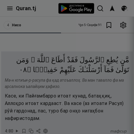
Quran.tj
4
Нисо
Ҷуз
5
•
Саҳифа
91
مَّن
يُطِعِ
ٱلرَّسُولَ
فَقَدْ
أَطَاعَ
ٱللَّهَ ۖ
وَمَن
٨٠
۝
حَفِيظًۭا
عَلَيْهِمْ
أَرْسَلْنَـٰكَ
فَمَآ
تَوَلَّىٰ
Ма-н ютиъи-р-расула фа қад атоъаллоҳ. Ва ман тавалло фа ма
арсалнока ъалайҳим ҳафизо.
Касе, ки Пайғамбарро итоат кунад, батаҳқиқ,
Аллоҳро итоат кардааст. Ва касе (аз итоати Расул)
рӯй гардонад, пас, туро бар онҳо нигаҳбон
нафиристодам.
4
:
80
тафсир