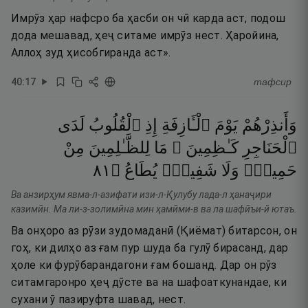
Имрӯз ҳар нафсро ба ҳасби он чӣ карда аст, подош
дода мешавад, ҳеҷ ситаме имрӯз нест. Ҳаройина,
Аллоҳ зуд ҳисобгиранда аст».
40
:
17
тафсир
وَأَنذِرْهُمْ
يَوْمَ
ٱلْـَٔازِفَةِ
إِذِ
ٱلْقُلُوبُ
لَدَى
ٱلْحَنَاجِرِ
كَـٰظِمِينَ ۚ
مَا
لِلظَّـٰلِمِينَ
مِنْ
١٨
۝
يُطَاعُ
شَفِيعٍۢ
وَلَا
حَمِيمٍۢ
Ва анзирҳум явма-л-азифати изи-л-Қулубу лада-л ҳанаҷири
казимӣн. Ма ли-з-золимӣна мин ҳамӣми-в ва ла шафӣъи-й ютаъ.
Ва онҳоро аз рӯзи зудомаданӣ (Қиёмат) битарсон, он
гоҳ, ки дилҳо аз ғам пур шуда ба гулӯ бирасанд, дар
ҳоле ки фурӯбарандагони ғам бошанд. Дар он рӯз
ситамгаронро ҳеҷ дӯсте ва на шафоаткунандае, ки
сухани ӯ пазируфта шавад, нест.