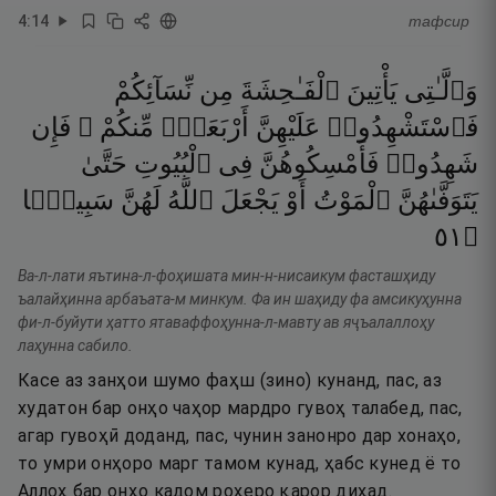
4
:
14
тафсир
وَٱلَّـٰتِى
يَأْتِينَ
ٱلْفَـٰحِشَةَ
مِن
نِّسَآئِكُمْ
فَٱسْتَشْهِدُوا۟
عَلَيْهِنَّ
أَرْبَعَةًۭ
مِّنكُمْ ۖ
فَإِن
شَهِدُوا۟
فَأَمْسِكُوهُنَّ
فِى
ٱلْبُيُوتِ
حَتَّىٰ
يَتَوَفَّىٰهُنَّ
ٱلْمَوْتُ
أَوْ
يَجْعَلَ
ٱللَّهُ
لَهُنَّ
سَبِيلًۭا
١٥
۝
Ва-л-лати яътина-л-фоҳишата мин-н-нисаикум фасташҳиду
ъалайҳинна арбаъата-м минкум. Фа ин шаҳиду фа амсикуҳунна
фи-л-буйути ҳатто ятаваффоҳунна-л-мавту ав яҷъалаллоҳу
лаҳунна сабило.
Касе аз занҳои шумо фаҳш (зино) кунанд, пас, аз
худатон бар онҳо чаҳор мардро гувоҳ талабед, пас,
агар гувоҳӣ доданд, пас, чунин занонро дар хонаҳо,
то умри онҳоро марг тамом кунад, ҳабс кунед ё то
Аллоҳ бар онҳо кадом роҳеро қарор диҳад.