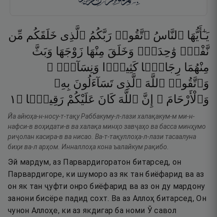
يَـٰٓأَيُّهَا
ٱلنَّاسُ
ٱتَّقُوا۟
رَبَّكُمُ
ٱلَّذِى
خَلَقَكُم
مِّن
نَّفْسٍۢ
وَٰحِدَةٍۢ
وَخَلَقَ
مِنْهَا
زَوْجَهَا
وَبَثَّ
مِنْهُمَا
رِجَالًۭا
كَثِيرًۭا
وَنِسَآءًۭ ۚ
وَٱتَّقُوا۟
ٱللَّهَ
ٱلَّذِى
تَسَآءَلُونَ
بِهِۦ
١
۝
رَقِيبًۭا
عَلَيْكُمْ
كَانَ
ٱللَّهَ
إِنَّ
وَٱلْأَرْحَامَ ۚ
Йа айюҳа-н-носу-т-тақу Раббакуму-л-лази халақакум-м ми-н-
нафси-в воҳидати-в ва халақа минҳо завҷаҳо ва басса минҳумо
риҷолан касира-в ва нисао. Ва-т-тақуллоҳа-л-лази тасаалуна
биҳи ва-л арҳом. Инналлоҳа кона ъалайкум рақибо.
Эй мардум, аз Парвардигоратон битарсед, он
Парвардигоре, ки шуморо аз як тан биёфарид ва аз
он як тан ҷуфти онро биёфарид ва аз он ду мардону
занони бисёре падид сохт. Ва аз Аллоҳ битарсед, Он
чунон Аллоҳе, ки аз якдигар ба номи Ӯ савол