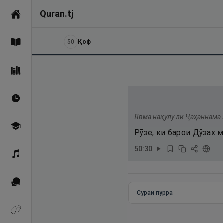
Quran.tj
Асосӣ
50
Қоф
Қуръон
Саҳеҳи Бухорӣ
Вақтҳои намоз
Явма нақулу ли Ҷаҳаннама 
Омӯзиш
Рӯзе, ки барои Дӯзах м
50
:
30
Қироат
Иқтибосҳо аз Қуръон
Сураи пурра
Зикрҳо