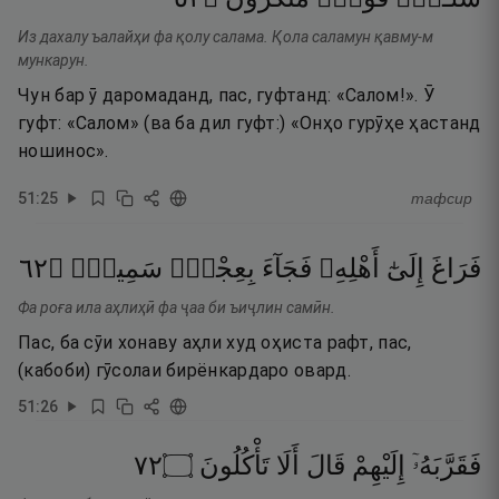
Из дахалу ъалайҳи фа қолу салама. Қола саламун қавму-м
мункарун.
Чун бар ӯ даромаданд, пас, гуфтанд: «Салом!». Ӯ
гуфт: «Салом» (ва ба дил гуфт:) «Онҳо гурӯҳе ҳастанд
ношинос».
51
:
25
тафсир
٢٦
۝
سَمِينٍۢ
بِعِجْلٍۢ
فَجَآءَ
أَهْلِهِۦ
إِلَىٰٓ
فَرَاغَ
Фа роға ила аҳлиҳӣ фа ҷаа би ъиҷлин самӣн.
Пас, ба сӯи хонаву аҳли худ оҳиста рафт, пас,
(кабоби) гӯсолаи бирёнкардаро овард.
51
:
26
٢٧
۝
تَأْكُلُونَ
أَلَا
قَالَ
إِلَيْهِمْ
فَقَرَّبَهُۥٓ