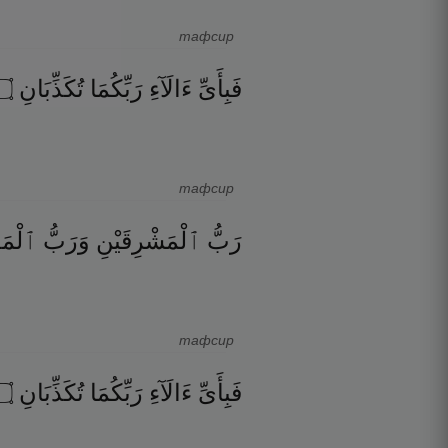
тафсир
۝
تُكَذِّبَانِ
رَبِّكُمَا
ءَالَآءِ
فَبِأَىِّ
тафсир
رَبُّ
ٱلْمَشْرِقَيْنِ
وَرَبُّ
ٱلْمَغْ
тафсир
۝
تُكَذِّبَانِ
رَبِّكُمَا
ءَالَآءِ
فَبِأَىِّ