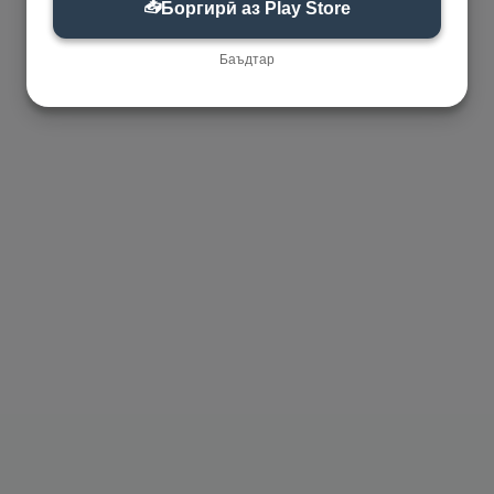
📥
Боргирӣ аз Play Store
Баъдтар