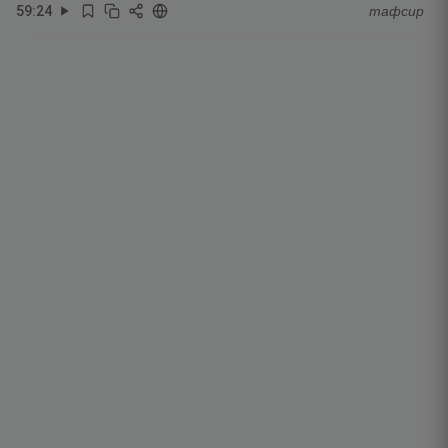
59
:
24
тафсир