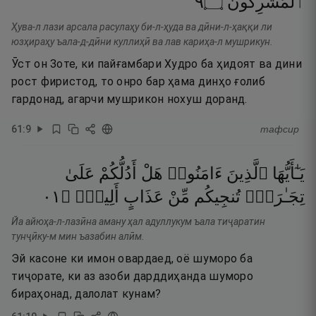
٩
۝
ٱلْمُشْرِكُونَ
Ҳува-л лази арсала расулаҳу би-л-ҳуда ва дӣни-л-ҳаққи ли
юзҳираҳу ъала-д-дӣни куллиҳӣ ва лав кариҳа-л мушрикун.
Ӯст он Зоте, ки пайғамбари Худро ба ҳидоят ва дини
рост фиристод, то онро бар ҳама динҳо ғолиб
гардонад, агарчи мушрикон нохуш доранд.
61
:
9
тафсир
يَـٰٓأَيُّهَا
ٱلَّذِينَ
ءَامَنُوا۟
هَلْ
أَدُلُّكُمْ
عَلَىٰ
١٠
۝
أَلِيمٍۢ
عَذَابٍ
مِّنْ
تُنجِيكُم
تِجَـٰرَةٍۢ
Йа айюҳа-л-лазӣна аману ҳал адуллукум ъала тиҷаратин
тунҷӣку-м мин ъазабин алӣм.
Эй касоне ки имон овардаед, оё шуморо ба
тиҷорате, ки аз азоби дарддиҳанда шуморо
бираҳонад, далолат кунам?