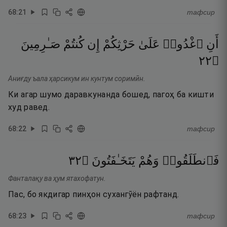
68
:
21
тафсир
أَنِ
ٱغْدُوا۟
عَلَىٰ
حَرْثِكُمْ
إِن
كُنتُمْ
صَـٰرِمِينَ
٢٢
۝
Аниғду ъала ҳарсикум ин кунтум соримӣн.
Ки агар шумо даравкунанда бошед, пагоҳ ба кишти
худ равед.
68
:
22
тафсир
٢٣
۝
يَتَخَـٰفَتُونَ
وَهُمْ
فَٱنطَلَقُوا۟
Фанталақу ва ҳум ятахофатун.
Пас, бо якдигар пинҳон сухангӯён рафтанд.
68
:
23
тафсир