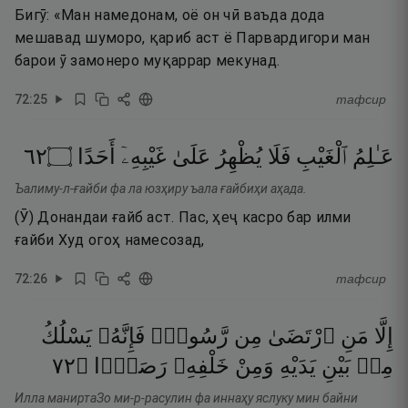
Бигӯ: «Ман намедонам, оё он чӣ ваъда дода
мешавад шуморо, қариб аст ё Парвардигори ман
барои ӯ замонеро муқаррар мекунад.
72
:
25
тафсир
٢٦
۝
أَحَدًا
غَيْبِهِۦٓ
عَلَىٰ
يُظْهِرُ
فَلَا
ٱلْغَيْبِ
عَـٰلِمُ
Ъалиму-л-ғайби фа ла юзҳиру ъала ғайбиҳи аҳада.
(Ӯ) Донандаи ғайб аст. Пас, ҳеҷ касро бар илми
ғайби Худ огоҳ намесозад,
72
:
26
тафсир
إِلَّا
مَنِ
ٱرْتَضَىٰ
مِن
رَّسُولٍۢ
فَإِنَّهُۥ
يَسْلُكُ
٢٧
۝
رَصَدًۭا
خَلْفِهِۦ
وَمِنْ
يَدَيْهِ
بَيْنِ
مِنۢ
Илла маниртаЗо ми-р-расулин фа иннаҳу яслуку мин байни