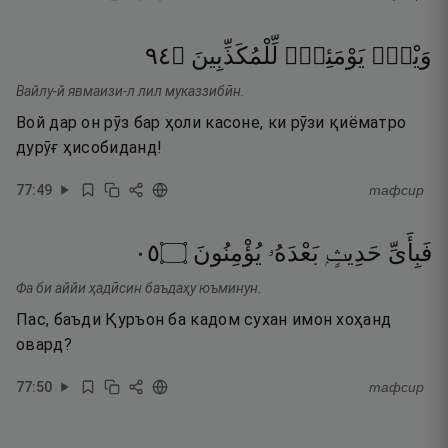
٤٩
۝
لِّلْمُكَذِّبِينَ
يَوْمَئِذٍۢ
وَيْلٌۭ
Вайлу-й явмаизи-л лил муказзибӣн.
Вой дар он рӯз бар ҳоли касоне, ки рӯзи қиёматро
дурӯғ ҳисобиданд!
77
:
49
тафсир
٥٠
۝
يُؤْمِنُونَ
بَعْدَهُۥ
حَدِيثٍۭ
فَبِأَىِّ
Фа би аййи ҳадӣсин баъдаҳу юъминун.
Пас, баъди Қуръон ба кадом сухан имон хоҳанд
овард?
77
:
50
тафсир