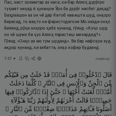
Пас, кист золимтар аз касе, ки бар Аллоҳ дурӯғро
туҳмат ниҳад ё ҳукмҳои Ӯро ба дурӯғ нисбат диҳад?
Баҳраашон аз он чӣ дар Китоб навишта шуд, онҳоро
бирасад, то вақто ки фиристодагони Мо назди онҳо
биёянд, рӯҳи онҳоро қабз кунанд, гӯянд: «Куҷо шуд
он чӣ шумо ба ҷуз Аллоҳ парастиш мекардед?».
Гӯянд: «Онҳо аз мо гум шуданд». Ва бар нафсҳои худ
иқрор кунанд, ки албатта, онҳо кофир будаанд.
7
:
37
тафсир
قَالَ
ٱدْخُلُوا۟
فِىٓ
أُمَمٍۢ
قَدْ
خَلَتْ
مِن
قَبْلِكُم
مِّنَ
ٱلْجِنِّ
وَٱلْإِنسِ
فِى
ٱلنَّارِ ۖ
كُلَّمَا
دَخَلَتْ
أُمَّةٌۭ
لَّعَنَتْ
أُخْتَهَا ۖ
حَتَّىٰٓ
إِذَا
ٱدَّارَكُوا۟
فِيهَا
جَمِيعًۭا
قَالَتْ
أُخْرَىٰهُمْ
لِأُولَىٰهُمْ
رَبَّنَا
هَـٰٓؤُلَآءِ
أَضَلُّونَا
فَـَٔاتِهِمْ
عَذَابًۭا
ضِعْفًۭا
مِّنَ
ٱلنَّارِ ۖ