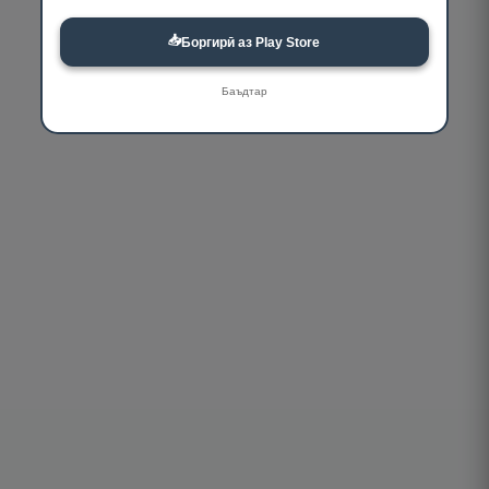
📥
Боргирӣ аз Play Store
Баъдтар