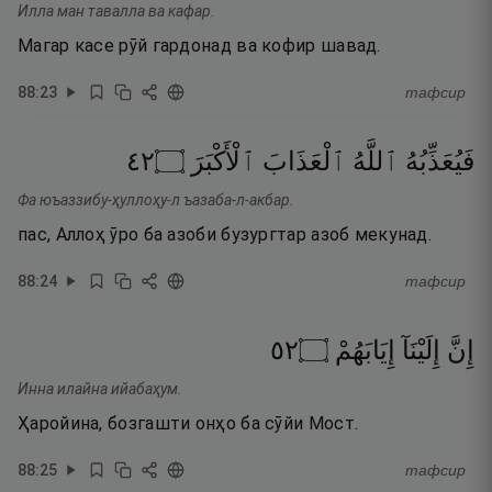
Илла ман тавалла ва кафар.
Магар касе рӯй гардонад ва кофир шавад.
88
:
23
тафсир
٢٤
۝
ٱلْأَكْبَرَ
ٱلْعَذَابَ
ٱللَّهُ
فَيُعَذِّبُهُ
Фа юъаззибу-ҳуллоҳу-л ъазаба-л-акбар.
пас, Аллоҳ ӯро ба азоби бузургтар азоб мекунад.
88
:
24
тафсир
٢٥
۝
إِيَابَهُمْ
إِلَيْنَآ
إِنَّ
Инна илайна ийабаҳум.
Ҳаройина, бозгашти онҳо ба сӯйи Мост.
88
:
25
тафсир