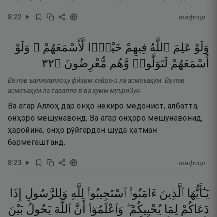
8
:
22
тафсир
وَلَوْ
عَلِمَ
ٱللَّهُ
فِيهِمْ
خَيْرًۭا
لَّأَسْمَعَهُمْ ۖ
وَلَوْ
٢٣
۝
مُّعْرِضُونَ
وَّهُم
لَتَوَلَّوا۟
أَسْمَعَهُمْ
Ва лав ъалималлоҳу фӣҳим хайра-л ла асмаъаҳум. Ва лав
асмаъаҳум ла тавалла-в ва ҳумм муъриЗун.
Ва агар Аллоҳ дар онҳо некиро медонист, албатта,
онҳоро мешунавонд. Ва агар онҳоро мешунавонид,
ҳаройина, онҳо рӯйгардон шуда ҳатман
бармегаштанд.
8
:
23
тафсир
يَـٰٓأَيُّهَا
ٱلَّذِينَ
ءَامَنُوا۟
ٱسْتَجِيبُوا۟
لِلَّهِ
وَلِلرَّسُولِ
إِذَا
دَعَاكُمْ
لِمَا
يُحْيِيكُمْ ۖ
وَٱعْلَمُوٓا۟
أَنَّ
ٱللَّهَ
يَحُولُ
بَيْنَ