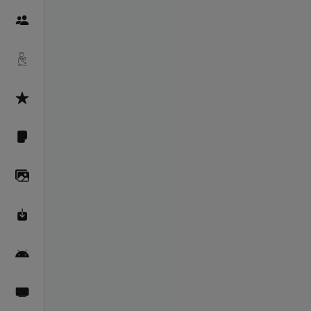
Пайғамбарон
Дуоҳо
Асмоул Ҳусно
Фарзи айн
Галерея
Махзани Маърифат
Барномаи мобилӣ
Пахшҳои зинда