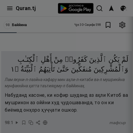
Quran.tj
98
Баййина
Ҷуз
30
•
Саҳифа
598
لَمْ
يَكُنِ
ٱلَّذِينَ
كَفَرُوا۟
مِنْ
أَهْلِ
ٱلْكِتَـٰبِ
١
۝
ٱلْبَيِّنَةُ
تَأْتِيَهُمُ
حَتَّىٰ
مُنفَكِّينَ
وَٱلْمُشْرِكِينَ
Лам якуни-л-лазӣна кафару мин аҳли-л-китаби ва-л мушрикӣна
мунфаккӣна ҳатта таътияҳуму-л баййинаҳ.
Набуданд касоне, ки кофир шуданд аз аҳли Китоб ва
мушрикон аз оййни худ ҷудошаванда, то он ки
биёмад онҳоро ҳуҷҷати ошкор.
98
:
1
тафсир