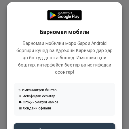
Барномаи мобилӣ
Барномаи мобилии моро барои Android
боргирӣ кунед ва Қуръони Каримро дар ҳар
ҷо бо худ дошта бошед. Имкониятҳои
бештар, интерфейси беҳтар ва истифодаи
осонтар!
✨ Имкониятҳои бештар
📱 Истифодаи осонтар
🔔 Огоҳиномаҳои намоз
💾 Хондани офлайн