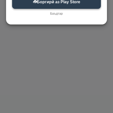
📥
Боргирӣ аз Play Store
Баъдтар