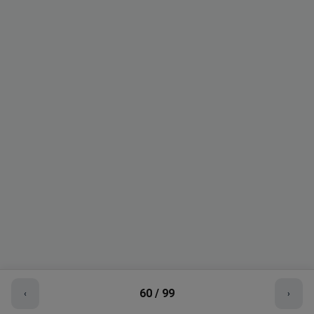
60
/
99
‹
›