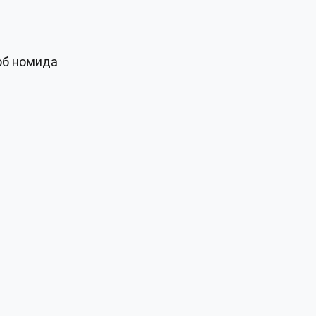
об номида