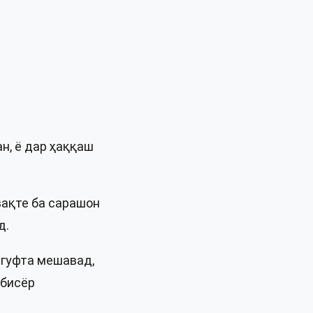
н, ё дар ҳаққаш
вақте ба сарашон
д.
 гуфта мешавад,
 бисёр