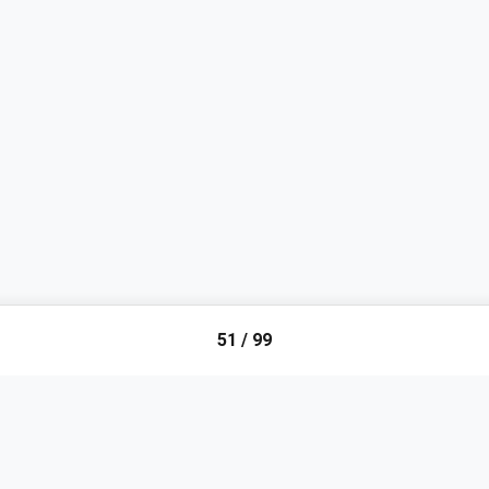
51
/
99